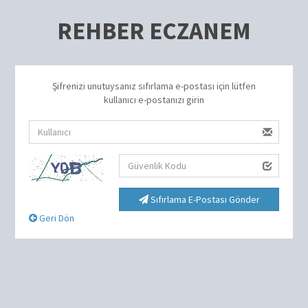
REHBER ECZANEM
Şifrenizi unutuysanız sıfırlama e-postası için lütfen
kullanıcı e-postanızı girin
Sıfırlama E-Postası Gönder
Geri Dön